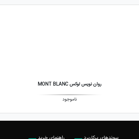
روان نویس لوکس MONT BLANC
ناموجود
پیوندهای پرکاربرد
راهنمای خرید