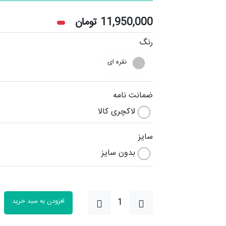
11,950,000
تومان
رنگ
نقره ای
ضمانت نامه
لاکچری کالا
سایز
بدون سایز
افزودن به سبد خرید