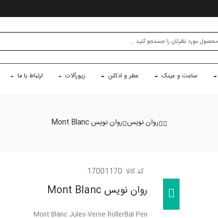
ساعت و عینک
عطر و ادکلن
زیورآلات
ارتباط با ما
روان نویس
روان نویس Mont Blanc
کد کالا
17001170
روان نویس Mont Blanc
Mont Blanc Jules-Verne RollerBal Pen