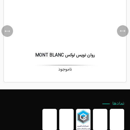
روان نویس لوکس MONT BLANC
ناموجود
نمادها