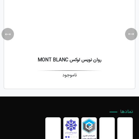
روان نویس لوکس MONT BLANC
ناموجود
نمادها