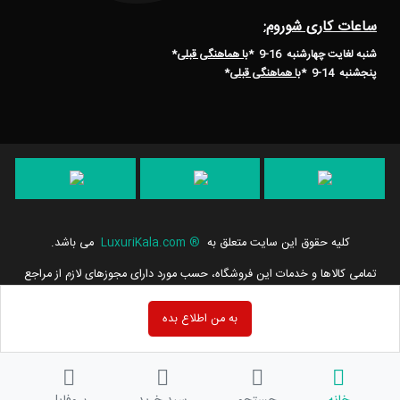
ساعات کاری شوروم:
شنبه لغایت چهارشنبه 16-9 *
با هماهنگی قبلی
*
پنجشنبه 14-9
*
با هماهنگی قبلی
*
کلیه حقوق این سایت متعلق به
®
LuxuriKala.com
می باشد.
تمامی كالاها و خدمات این فروشگاه، حسب مورد دارای مجوزهای لازم از مراجع
مربوطه می باشند و فعالیت های این سایت تابع قوانین و مقررات جمهوری
اسلامی ایران است.
به من اطلاع بده