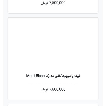
7,500,000
تومان
کیف پاسپورت/کاور مدارک Mont Blanc
7,600,000
تومان