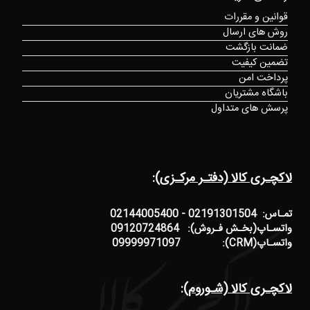
قوانین و مقررات
روش های ارسال
ضمانت بازگشت
تضمین کیفیت
پرداخت امن
باشگاه مشتریان
پرسش های متداول
لاکچـری کالا (دفتـر مرکـزی):
تمـاس: 02191301504 - 02144005400
واتسـاپ(بخـش فـروش): 09120724864
واتسـاپ(CRM): 09999971097
لاکچـری کالا (شـوروم):