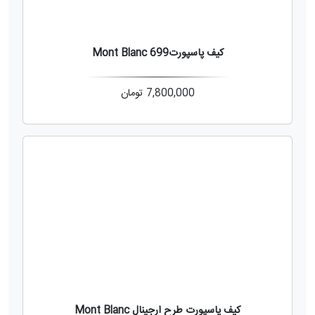
کیف پاسپورت699 Mont Blanc
7,800,000
تومان
کیف پاسپورت طرح ارجینال Mont Blanc