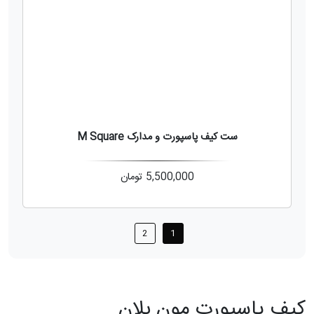
ست کیف پاسپورت و مدارک M Square
5,500,000
تومان
2
1
کیف پاسپورت مون بلان