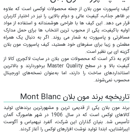
کیف پاسپورت مون بلان از جمله محصولات لوکسی است که علاوه
بر ظاهر جذاب، کیفیت عالی و دوام بالایی را نیز در اختیار کاربران
قرار می دهد. این کیف ها با طراحی هوشمندانه و استفاده از مواد
اولیه باکیفیت، یکی از محبوب ترین انتخاب ها برای حمل مدارک
مسافرتی و پاسپورت به شمار می روند. اگر به دنبال یک همراه
مطمئن و زیبا برای سفرهای خود هستید، کیف پاسپورت مون بلان
گزینه ای بی نظیر است.
لازم به ذکر است که محصولات مون بلان در سایت لاکچری کالا از
کیفیت بالا و در سطح Master Quality برخوردارند و بالاترین
استانداردهای ساخت را دارند، اما به‌عنوان نسخه‌های اورجینال
محسوب نمی‌شوند.
تاریخچه برند مون بلان Mont Blanc
برند مون بلان یکی از قدیمی ترین و مشهورترین برندهای تولید
کالاهای لوکس است که در سال 1906 در شهر هامبورگ آلمان
تأسیس شد. بنیان گذاران این شرکت، آلفرد نیهمیاس و آگوست
ایبراشتاین، ابتدا تولید نوشت افزارهای لوکس را آغاز کردند.