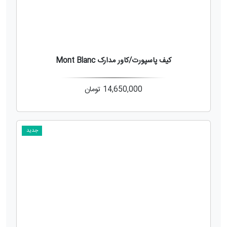
کیف پاسپورت/کاور مدارک Mont Blanc
14,650,000
تومان
جدید