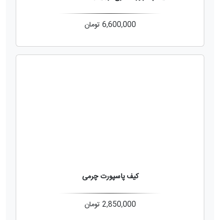
6,600,000
تومان
کیف پاسپورت چرمی
2,850,000
تومان