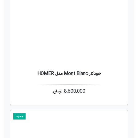
خودکار Mont Blanc مدل HOMER
8,600,000
تومان
جدید