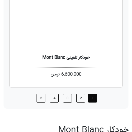
خودکار تلفیقی Mont Blanc
6,600,000
تومان
5
4
3
2
1
خودکار Mont Blanc