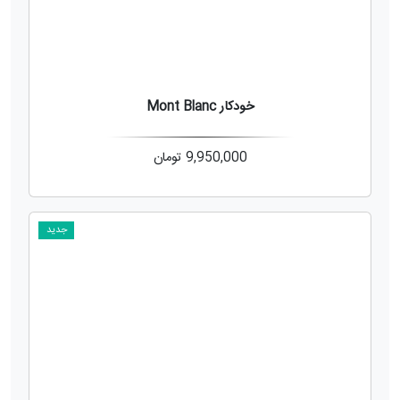
خودکار Mont Blanc
9,950,000
تومان
جدید