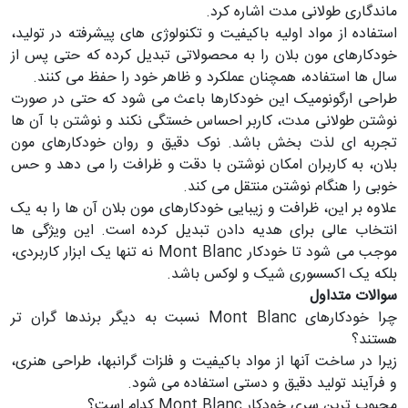
ماندگاری طولانی مدت اشاره کرد.
استفاده از مواد اولیه باکیفیت و تکنولوژی های پیشرفته در تولید،
خودکارهای مون بلان را به محصولاتی تبدیل کرده که حتی پس از
سال ها استفاده، همچنان عملکرد و ظاهر خود را حفظ می کنند.
طراحی ارگونومیک این خودکارها باعث می شود که حتی در صورت
نوشتن طولانی مدت، کاربر احساس خستگی نکند و نوشتن با آن ها
تجربه ای لذت بخش باشد. نوک دقیق و روان خودکارهای مون
بلان، به کاربران امکان نوشتن با دقت و ظرافت را می دهد و حس
خوبی را هنگام نوشتن منتقل می کند.
علاوه بر این، ظرافت و زیبایی خودکارهای مون بلان آن ها را به یک
انتخاب عالی برای هدیه دادن تبدیل کرده است. این ویژگی ها
موجب می شود تا خودکار Mont Blanc نه تنها یک ابزار کاربردی،
بلکه یک اکسسوری شیک و لوکس باشد.
سوالات متداول
چرا خودکارهای Mont Blanc نسبت به دیگر برندها گران تر
هستند؟
زیرا در ساخت آنها از مواد باکیفیت و فلزات گرانبها، طراحی هنری،
و فرآیند تولید دقیق و دستی استفاده می شود.
محبوب ترین سری خودکار Mont Blanc کدام است؟