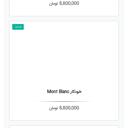
8,800,000
تومان
جدید
خودکار Mont Blanc
8,800,000
تومان