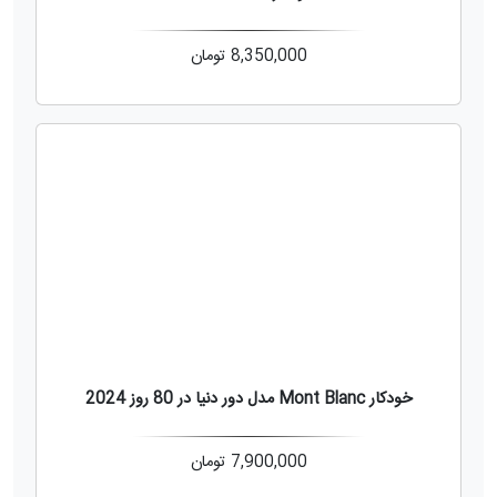
8,350,000
تومان
خودکار Mont Blanc مدل دور دنیا در 80 روز 2024
7,900,000
تومان