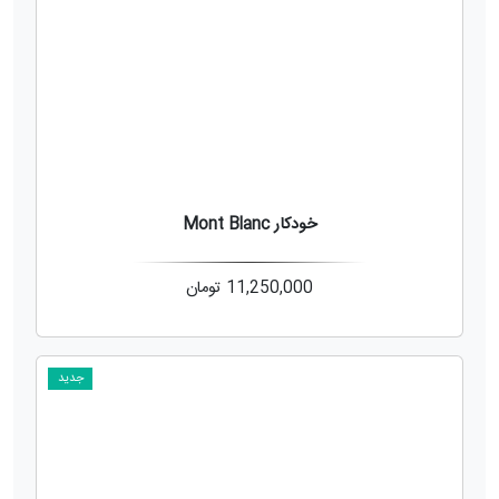
خودکار Mont Blanc
11,250,000
تومان
جدید