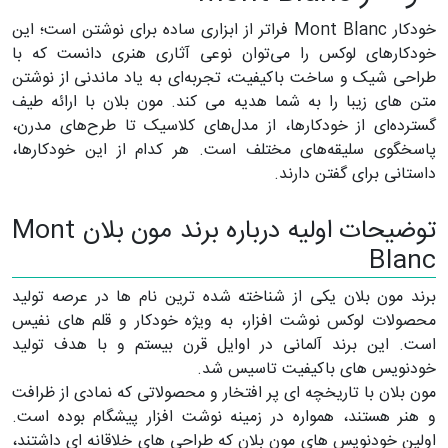
خودکار Mont Blanc فراتر از ابزاری ساده برای نوشتن است؛ این
خودکارهای لوکس را می‌توان نوعی آثاری هنری دانست که با
طراحی شیک و ساخت باکیفیت، تجربه‌ای به یاد ماندنی از نوشتن
متن های زیبا را به شما هدیه می کند. مون بلان با ارائه طیف
گسترده‌ای از خودکارها، از مدل‌های کلاسیک تا طرح‌های مدرن،
پاسخگوی سلیقه‌های مختلف است. هر کدام از این خودکارها،
داستانی برای گفتن دارند.
توضیحات اولیه درباره برند مون بلان Mont
Blanc
برند مون بلان یکی از شناخته شده ترین نام ها در عرصه تولید
محصولات لوکس نوشت افزار، به ویژه خودکار و قلم های نفیس
است. این برند آلمانی در اوایل قرن بیستم و با هدف تولید
خودنویس های باکیفیت تاسیس شد.
مون بلان با تاریخچه ای پر افتخار و محصولاتی که نمادی از ظرافت
و هنر هستند، همواره در زمینه نوشت افزار پیشگام بوده است.
اولین خودنویس های مون بلان که طراحی های خلاقانه ای داشتند،