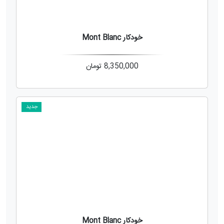
خودکار Mont Blanc
8,350,000
تومان
جدید
خودکار Mont Blanc