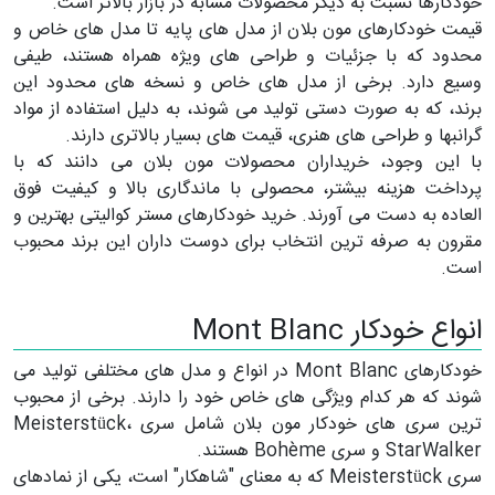
خودکارها نسبت به دیگر محصولات مشابه در بازار بالاتر است.
قیمت خودکارهای مون بلان از مدل های پایه تا مدل های خاص و
محدود که با جزئیات و طراحی های ویژه همراه هستند، طیفی
وسیع دارد. برخی از مدل های خاص و نسخه های محدود این
برند، که به صورت دستی تولید می شوند، به دلیل استفاده از مواد
گرانبها و طراحی های هنری، قیمت های بسیار بالاتری دارند.
با این وجود، خریداران محصولات مون بلان می دانند که با
پرداخت هزینه بیشتر، محصولی با ماندگاری بالا و کیفیت فوق
العاده به دست می آورند. خرید خودکارهای مستر کوالیتی بهترین و
مقرون به صرفه ترین انتخاب برای دوست داران این برند محبوب
است.
انواع خودکار Mont Blanc
خودکارهای Mont Blanc در انواع و مدل های مختلفی تولید می
شوند که هر کدام ویژگی های خاص خود را دارند. برخی از محبوب
ترین سری های خودکار مون بلان شامل سری Meisterstück،
StarWalker و سری Bohème هستند.
سری Meisterstück که به معنای "شاهکار" است، یکی از نمادهای