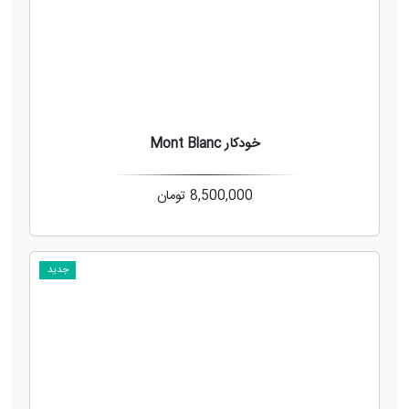
خودکار Mont Blanc
8,500,000
تومان
جدید