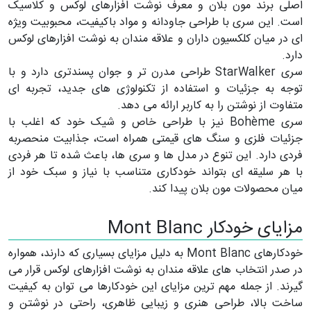
اصلی برند مون بلان و معرف نوشت افزارهای لوکس و کلاسیک
است. این سری با طراحی جاودانه و مواد باکیفیت، محبوبیت ویژه
ای در میان کلکسیون داران و علاقه مندان به نوشت افزارهای لوکس
دارد.
سری StarWalker طراحی مدرن تر و جوان پسندتری دارد و با
توجه به جزئیات و استفاده از تکنولوژی های جدید، تجربه ای
متفاوت از نوشتن را به کاربر ارائه می دهد.
سری Bohème نیز با طراحی خاص و شیک خود که اغلب با
جزئیات فلزی و سنگ های قیمتی همراه است، جذابیت منحصربه
فردی دارد. این تنوع در مدل ها و سری ها، باعث شده تا هر فردی
با هر سلیقه ای بتواند خودکاری متناسب با نیاز و سبک خود از
میان محصولات مون بلان پیدا کند.
مزایای خودکار Mont Blanc
خودکارهای Mont Blanc به دلیل مزایای بسیاری که دارند، همواره
در صدر انتخاب های علاقه مندان به نوشت افزارهای لوکس قرار می
گیرند. از جمله مهم ترین مزایای این خودکارها می توان به کیفیت
ساخت بالا، طراحی هنری و زیبایی ظاهری، راحتی در نوشتن و