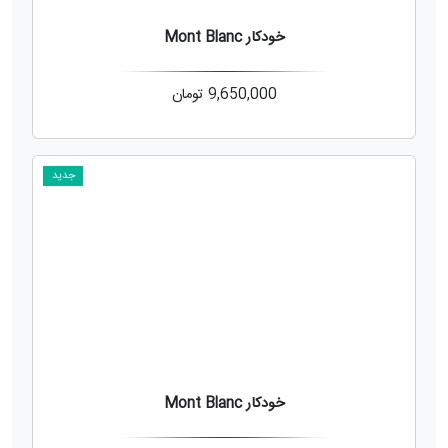
خودکار Mont Blanc
9,650,000
تومان
جدید
خودکار Mont Blanc