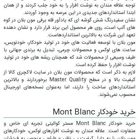
توجه علاقه مندان به نوشت افزار را به خود جلب کردند و از همان
ابتدا استانداردهای جدیدی در این عرصه به وجود آوردند.
نشان سفیدرنگ شش گوشه ای که یادآور قله برفی مون بلان در کوه
های آلپ است، روی هر محصول این برند قرار دارد و نشان دهنده
تعهد این شرکت به بالاترین استانداردهاست.
مون بلان با توسعه فعالیت های خود در تولید خودکار، خودنویس،
ساعت های لوکس و محصولات چرمی، تبدیل به برندی جهانی با
طیف وسیعی از محصولات شد که همچنان ریشه های خود در تولید
نوشت افزار را حفظ کرده است.
لازم به ذکر است که محصولات مون بلان در سایت لاکچری کالا از
کیفیت بالا و در سطح Master Quality برخوردارند و بالاترین
استانداردهای ساخت را دارند، اما به‌عنوان نسخه‌های اورجینال
محسوب نمی‌شوند.
خرید خودکار Mont Blanc
خرید خودکار Mont Blanc مستر کوالیتی تجربه ای خاص و
متفاوت است. علاقه مندان به نوشت افزارهای لوکس، خودکارهای
مون بلان را به دلیل کیفیت بی نظیر و طراحی منحصر به فردشان