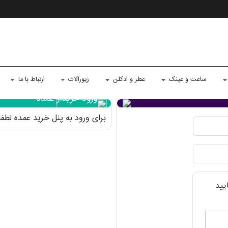
ساعت و عینک
عطر و ادکلن
زیورآلات
ارتباط با ما
ورود خریدار عمده
برای ورود به پنل خرید عمده لط
یید