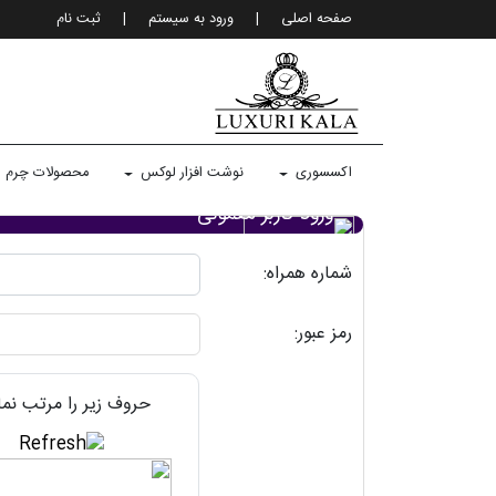
صفحه اصلی
|
ورود به سيستم
|
ثبت نام
اکسسوری
نوشت افزار لوکس
محصولات چرم
ورود کاربر معمولی
شماره همراه:
رمز عبور:
حروف زیر را مرتب نما