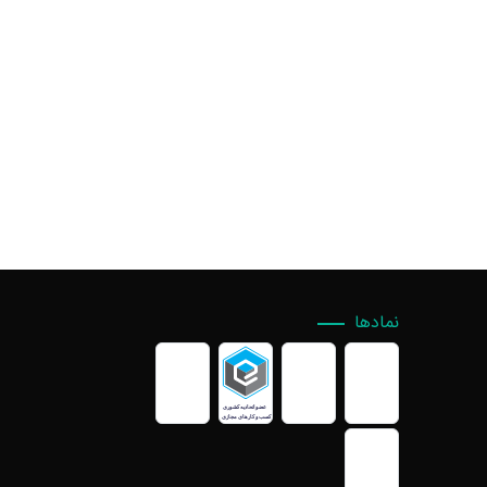
نمادها