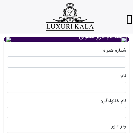
ثبت نام کاربر معمولی
شماره همراه:
نام:
نام خانوادگی:
رمز عبور: