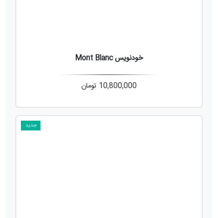
خودنویس Mont Blanc
10,800,000
تومان
جدید