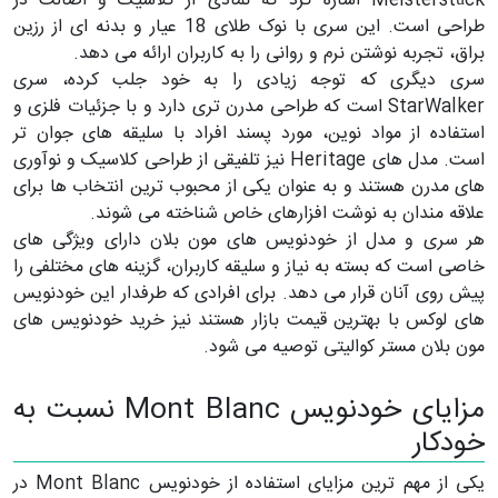
Meisterstück اشاره کرد که نمادی از کلاسیک و اصالت در
طراحی است. این سری با نوک طلای 18 عیار و بدنه ای از رزین
براق، تجربه نوشتن نرم و روانی را به کاربران ارائه می دهد.
سری دیگری که توجه زیادی را به خود جلب کرده، سری
StarWalker است که طراحی مدرن تری دارد و با جزئیات فلزی و
استفاده از مواد نوین، مورد پسند افراد با سلیقه های جوان تر
است. مدل های Heritage نیز تلفیقی از طراحی کلاسیک و نوآوری
های مدرن هستند و به عنوان یکی از محبوب ترین انتخاب ها برای
علاقه مندان به نوشت افزارهای خاص شناخته می شوند.
هر سری و مدل از خودنویس های مون بلان دارای ویژگی های
خاصی است که بسته به نیاز و سلیقه کاربران، گزینه های مختلفی را
پیش روی آنان قرار می دهد. برای افرادی که طرفدار این خودنویس
های لوکس با بهترین قیمت بازار هستند نیز خرید خودنویس های
مون بلان مستر کوالیتی توصیه می شود.
مزایای خودنویس Mont Blanc نسبت به
خودکار
یکی از مهم ترین مزایای استفاده از خودنویس Mont Blanc در