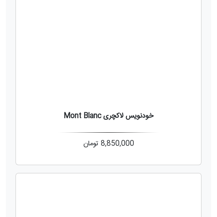
خودنویس لاکچری Mont Blanc
8,850,000
تومان