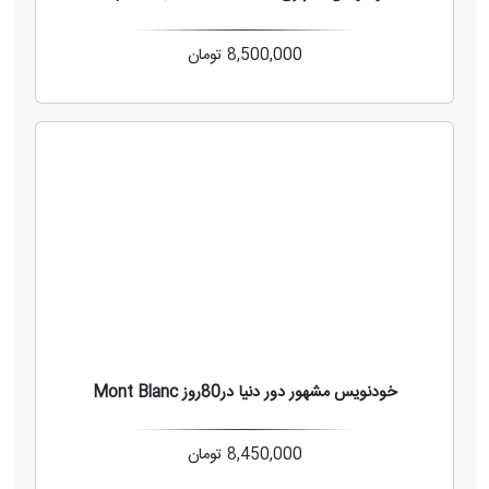
8,500,000
تومان
خودنویس مشهور دور دنیا در80روز Mont Blanc
8,450,000
تومان