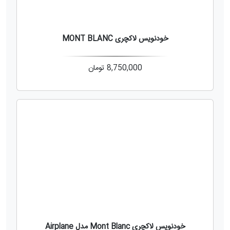
خودنویس لاکچری MONT BLANC
8,750,000
تومان
خودنویس لاکچری Mont Blanc مدل Airplane