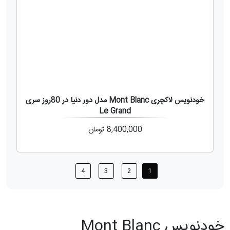
خودنویس لاکچری Mont Blanc مدل دور دنیا در 80روز سری
Le Grand
8,400,000
تومان
4
3
2
1
خودنویس Mont Blanc