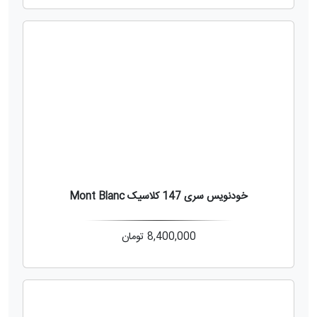
خودنویس سری 147 کلاسیک Mont Blanc
8,400,000
تومان