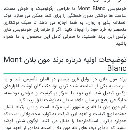
خودنویس Mont Blanc با طراحی ارگونومیک و خوش دست،
ساعت ها نوشتن بدون خستگی را برای شما ممکن می سازد. نوک
انعطاف پذیر و روان، به شما اجازه می دهد تا سبک نوشتاری
منحصر به فرد خود را ایجاد کنید. اگر از طرفداران خودنویس های
لوکس این برند هستید، با معرفی کامل این محصول با ما همراه
باشید.
توضیحات اولیه درباره برند مون بلان Mont
Blanc
برند مون بلان در اوایل قرن بیستم در آلمان تأسیس شد و به
سرعت به یکی از شناخته شده ترین تولیدکنندگان نوشت افزارهای
لوکس تبدیل شد. این برند با تمرکز بر کیفیت و طراحی برجسته،
جایگاهی رفیع در میان علاقه مندان به نوشت افزار پیدا کرد.
نام مون بلان با قله ی مشهور آلپ مرتبط است و این ارتباط نشان
دهنده اوج کیفیت و تعهد این شرکت به تولید محصولاتی است که
همواره برترین استانداردها را دنبال می کنند. لوگوی شش گوشه
سفید که یادآور برف های قله مون بلان است، نمادی از تعهد مون