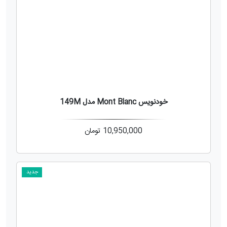
خودنویس Mont Blanc مدل 149M
10,950,000
تومان
جدید