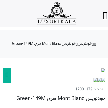
خودنویس
خودنویس Mont Blanc سری Green-149M
کد کالا
17001172
خودنویس Mont Blanc سری Green-149M