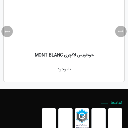
خودنویس لاکچری MONT BLANC
ناموجود
نمادها