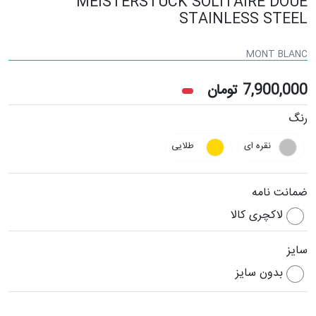
MEISTERSTUCK SOLITAIRE DOUE
STAINLESS STEEL
MONT BLANC
7,900,000
تومان
رنگ
نقره ای
طلایی
ضمانت نامه
لاکچری کالا
سایز
بدون سایز