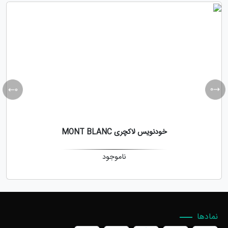
خودنویس لاکچری MONT BLANC
ناموجود
نمادها