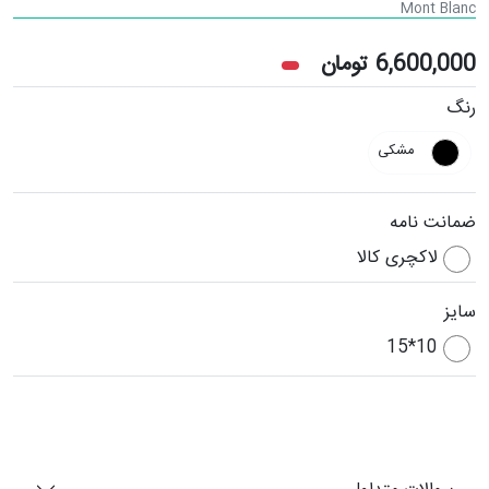
Mont Blanc
6,600,000
تومان
رنگ
مشکی
ضمانت نامه
لاکچری کالا
سایز
10*15