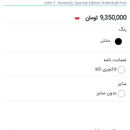
John F. Kennedy Special Edition Rollerball Pen
9,350,000
تومان
رنگ
مشکی
ضمانت نامه
لاکچری کالا
سایز
بدون سایز