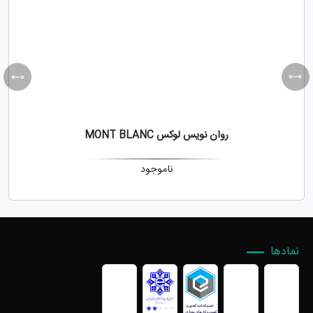
روان نویس لوکس MONT BLANC
ناموجود
نمادها