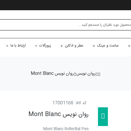
ساعت و عینک
عطر و ادکلن
زیورآلات
ارتباط با ما
روان نویس
روان نویس Mont Blanc
کد کالا
17001168
روان نویس Mont Blanc
Mont Blanc RollerBal Pen