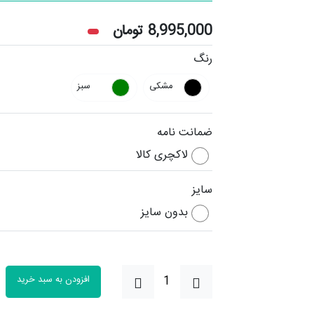
8,995,000
تومان
رنگ
مشکی
سبز
ضمانت نامه
لاکچری کالا
سایز
بدون سایز
افزودن به سبد خرید