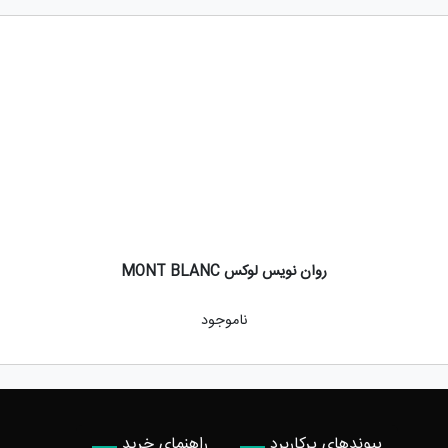
روان نویس لوکس MONT BLANC
ناموجود
پیوندهای پرکاربرد
راهنمای خرید