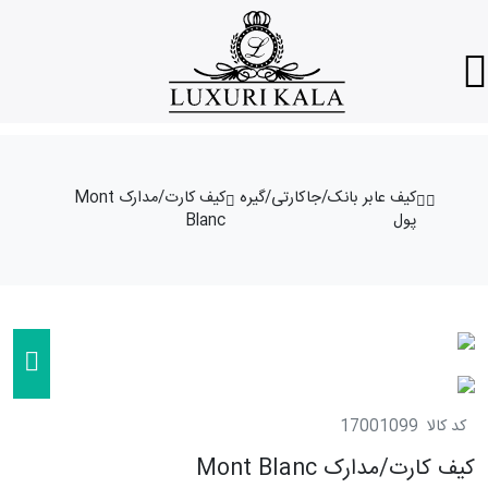
کیف عابر بانک/جاکارتی/گیره
کیف کارت/مدارک Mont
پول
Blanc
کد کالا
17001099
کیف کارت/مدارک Mont Blanc