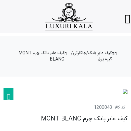
کیف عابر بانک/جاکارتی/
کیف عابر بانک چرم MONT
گیره پول
BLANC
کد کالا
1200043
کیف عابر بانک چرم MONT BLANC