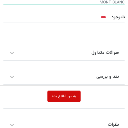
MONT BLANC
ناموجود
سوالات متداول
نقد و بررسی
به من اطلاع بده
امتیاز خریداران
خانه
جستجو
سبد خرید
پروفایل
نظرات