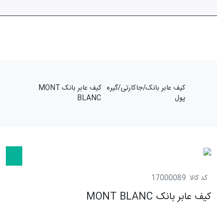
کیف عابر بانک/جاکارتی/گیره
کیف عابر بانک MONT
پول
BLANC
کد کالا
17000089
کیف عابر بانک MONT BLANC