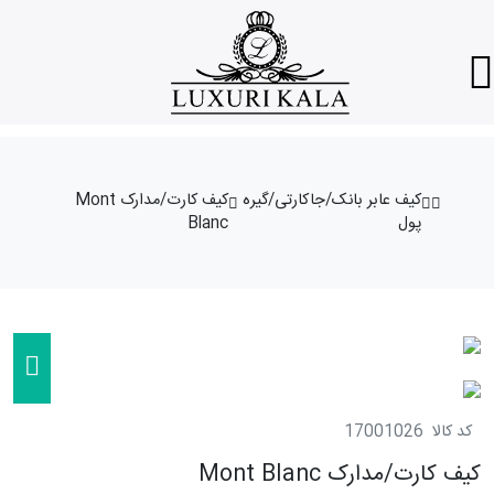
کیف عابر بانک/جاکارتی/گیره
کیف کارت/مدارک Mont
پول
Blanc
کد کالا
17001026
کیف کارت/مدارک Mont Blanc