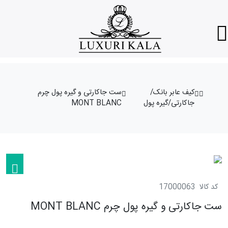
کیف عابر بانک/
ست جاکارتی و گیره پول چرم
جاکارتی/گیره پول
MONT BLANC
کد کالا
17000063
ست جاکارتی و گیره پول چرم MONT BLANC