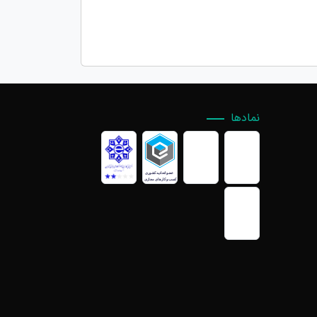
نمادها