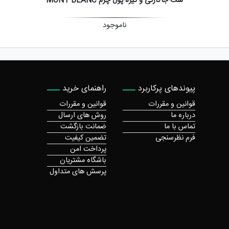
ست جاکارتی و گیره پول چرم MONT BLANC
ناموجود
پیوندهای پرکاربرد
راهنمای خرید
قوانین و مقررات
قوانین و مقررات
درباره ما
روش های ارسال
تماس با ما
ضمانت بازگشت
فرم نظرسنجی
تضمین کیفیت
پرداخت امن
باشگاه مشتریان
پرسش های متداول