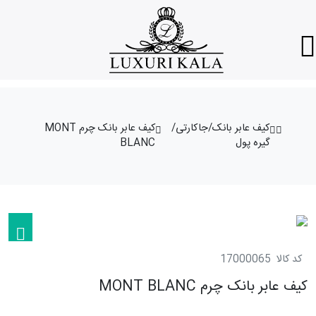
کیف عابر بانک/جاکارتی/
کیف عابر بانک چرم MONT
گیره پول
BLANC
کد کالا
17000065
کیف عابر بانک چرم MONT BLANC