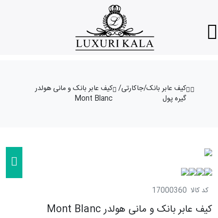
کیف عابر بانک/جاکارتی/
کیف عابر بانک و مانی هولدر
گیره پول
Mont Blanc
کد کالا
17000360
کیف عابر بانک و مانی هولدر Mont Blanc