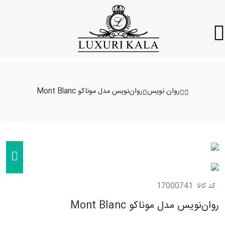
روان نویس
روان‌نویس مدل موناکو Mont Blanc
کد کالا
17000741
روان‌نویس مدل موناکو Mont Blanc