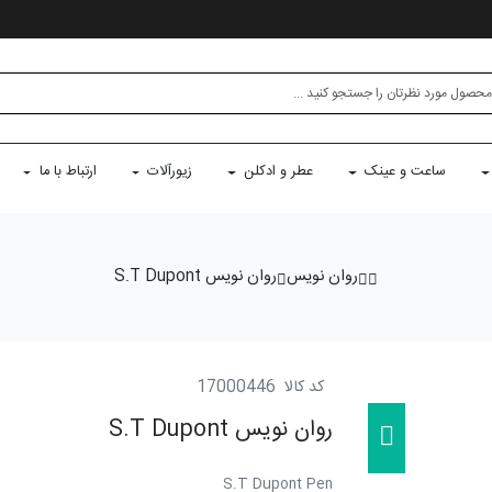
ساعت و عینک
عطر و ادکلن
زیورآلات
ارتباط با ما
روان نویس
روان نویس S.T Dupont
کد کالا
17000446
روان نویس S.T Dupont
S.T Dupont Pen