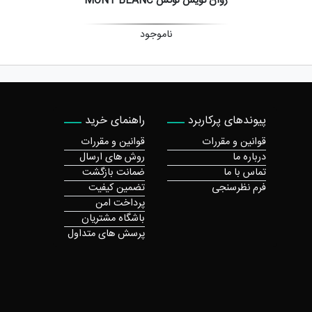
روان نویس لوکس MONT BLANC
ناموجود
پیوندهای پرکاربرد
راهنمای خرید
قوانین و مقررات
قوانین و مقررات
درباره ما
روش های ارسال
تماس با ما
ضمانت بازگشت
فرم نظرسنجی
تضمین کیفیت
پرداخت امن
باشگاه مشتریان
پرسش های متداول