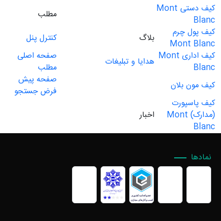
کیف دستی Mont
مطلب
Blanc
کیف پول چرم
بلاگ
کنترل پنل
Mont Blanc
کیف اداری Mont
صفحه اصلی
هدایا و تبلیغات
Blanc
مطلب
صفحه پیش
کیف مون بلان
فرض جستجو
کیف پاسپورت
(مدارک) Mont
اخبار
Blanc
نمادها