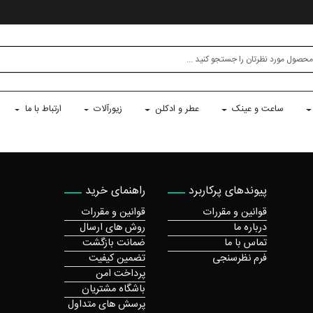
ساعت و عینک
عطر و ادکلن
زیورآلات
ارتباط با ما
پیوندهای پرکاربرد
راهنمای خرید
قوانین و مقررات
قوانین و مقررات
درباره ما
روش های ارسال
تماس با ما
ضمانت بازگشت
فرم نظرسنجی
تضمین کیفیت
پرداخت امن
باشگاه مشتریان
پرسش های متداول