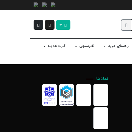
راهنمای خرید
نظرسنجی
کارت هدیـه
نمادها