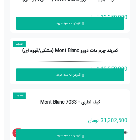
12,250,000
تومان
افزودن به سبد خرید
جدید
کمربند چرم مات دورو Mont Blanc (مشکی/قهوه ای)
12,250,000
تومان
افزودن به سبد خرید
جدید
کیف اداری - Mont Blanc 7033
31,302,500
تومان
5%
32,950,000
افزودن به سبد خرید