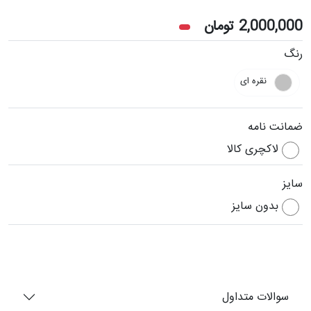
2,000,000
تومان
رنگ
نقره ای
ضمانت نامه
لاکچری کالا
سایز
بدون سایز
سوالات متداول