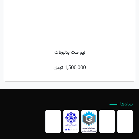
نیم ست بدلیجات
1,500,000
تومان
نمادها