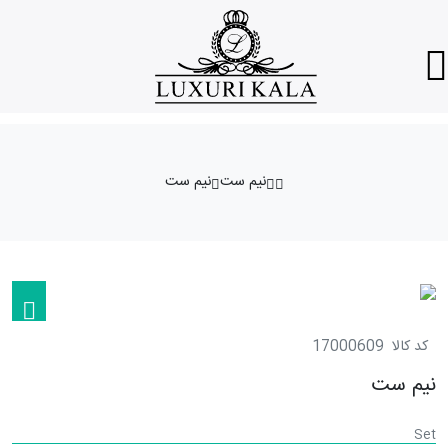
نیم ست
نیم ست
کد کالا
17000609
نیم ست
Set