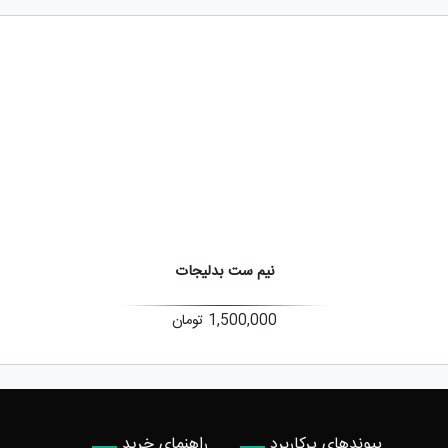
نیم ست بدلیجات
1,500,000
تومان
پیوندهای پرکاربرد
راهنمای خرید