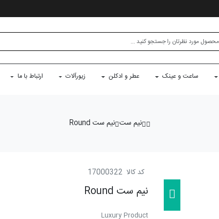
ساعت و عینک
عطر و ادکلن
زیورآلات
ارتباط با ما
نیم ست
نیم ست Round
کد کالا
17000322
نیم ست Round
Luxury Product