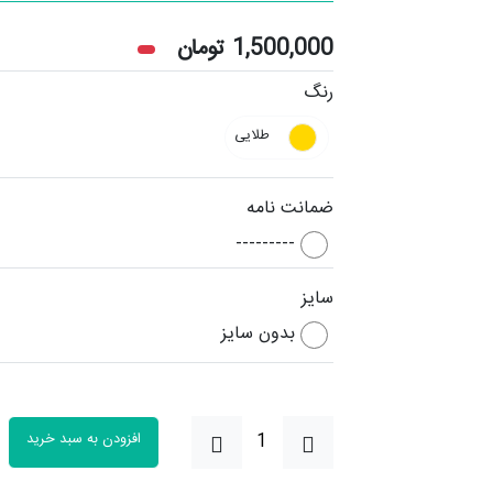
1,500,000
تومان
رنگ
طلایی
ضمانت نامه
---------
سایز
بدون سایز
افزودن به سبد خرید