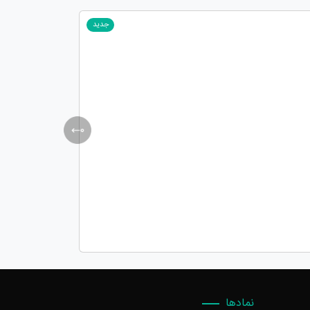
جدید
نمادها