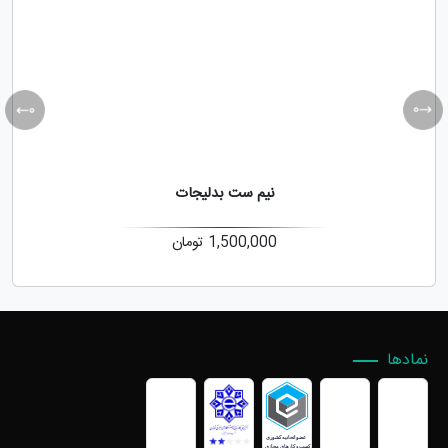
نیم ست بدلیجات
1,500,000
تومان
نمادها