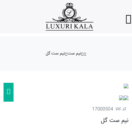
نیم ست
نیم ست گل
کد کالا
17000504
نیم ست گل