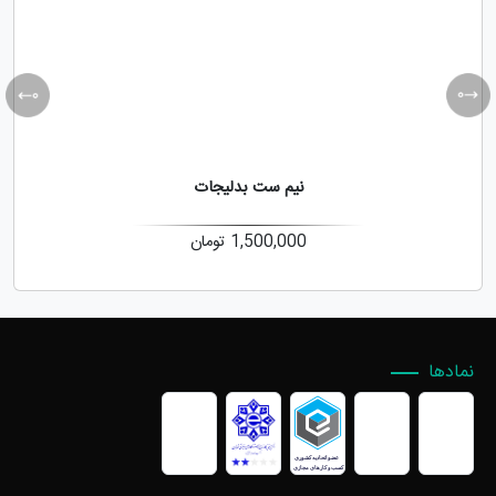
نیم ست بدلیجات
1,500,000
تومان
نمادها