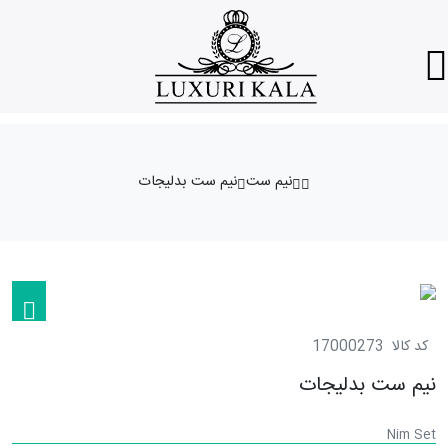
نیم ست
نیم ست بدلیجات
کد کالا
17000273
نیم ست بدلیجات
Nim Set