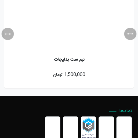
نیم ست بدلیجات
1,500,000
تومان
نمادها