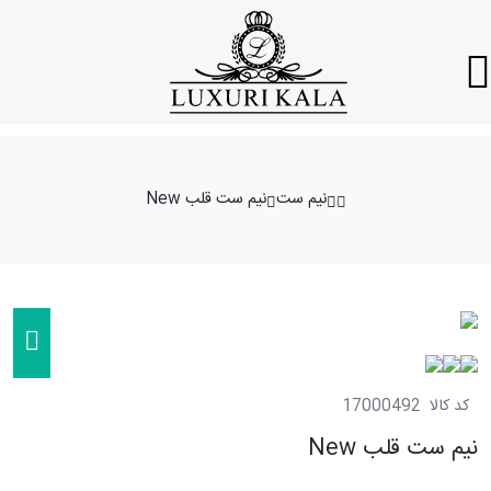
نیم ست
نیم ست قلب New
کد کالا
17000492
نیم ست قلب New