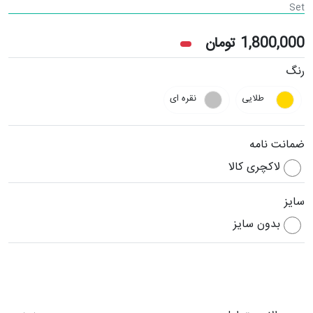
Set
1,800,000
تومان
رنگ
طلایی
نقره ای
ضمانت نامه
لاکچری کالا
سایز
بدون سایز