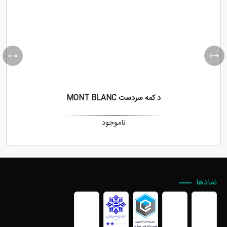
د کمه سردست MONT BLANC
ناموجود
نمادها