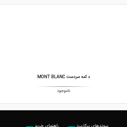
د کمه سردست MONT BLANC
ناموجود
پیوندهای پرکاربرد
راهنمای خرید