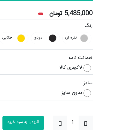
5,485,000
تومان
رنگ
نقره ای
دودی
طلایی
ضمانت نامه
لاکچری کالا
سایز
بدون سایز
افزودن به سبد خرید