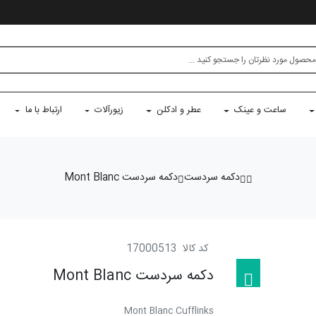
ساعت و عینک
عطر و ادکلن
زیورآلات
ارتباط با ما
دکمه سردست
دکمه سردست Mont Blanc
کد کالا
17000513
دکمه سردست Mont Blanc
Mont Blanc Cufflinks