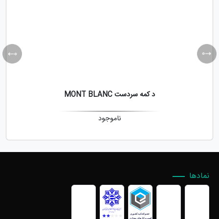
د کمه سردست MONT BLANC
ناموجود
نمادها