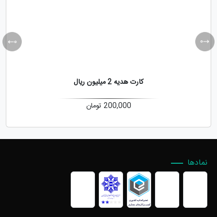
کارت هدیه 2 میلیون ریال
200,000
تومان
نمادها