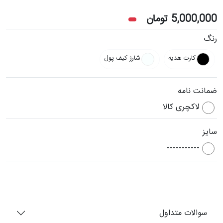
5,000,000
تومان
رنگ
کارت هدیه
شارژ کیف پول
ضمانت نامه
لاکچری کالا
سایز
-----------
سوالات متداول