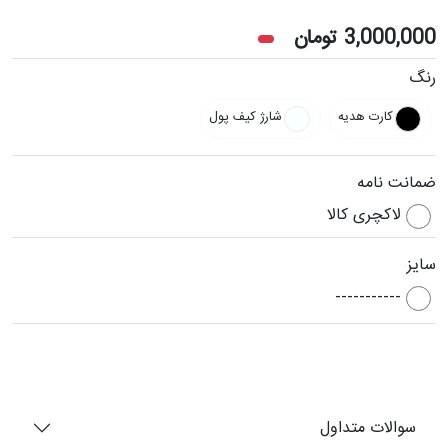
3,000,000
تومان
رنگ
کارت هدیه
شارژ کیف پول
ضمانت نامه
لاکچری کالا
سایز
-----------
سوالات متداول