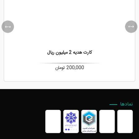
کارت هدیه 2 میلیون ریال
200,000
تومان
نمادها