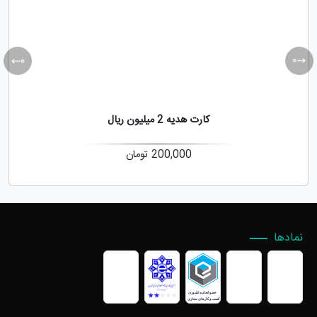
کارت هدیه 2 میلیون ریال
200,000
تومان
نمادها