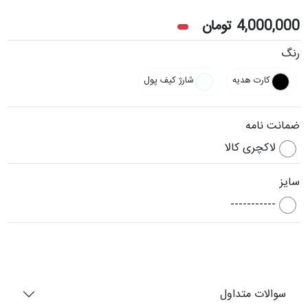
4,000,000
تومان
رنگ
کارت هدیه
شارژ کیف پول
ضمانت نامه
لاکچری کالا
سایز
-----------
سوالات متداول