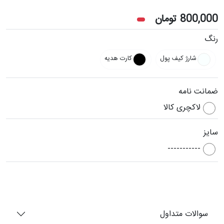
800,000
تومان
رنگ
شارژ کیف پول
کارت هدیه
ضمانت نامه
لاکچری کالا
سایز
-----------
سوالات متداول