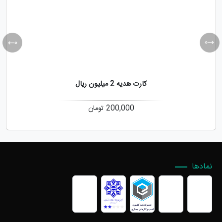
کارت هدیه 2 میلیون ریال
200,000
تومان
نمادها