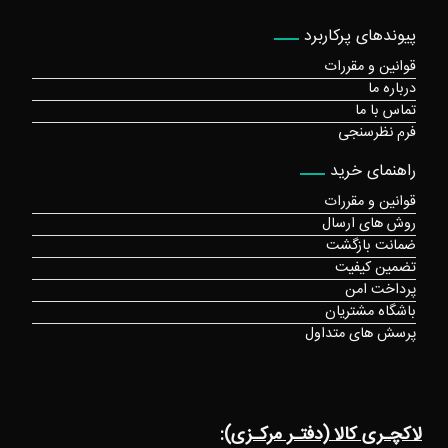
پیوندهای پرکاربرد
قوانین و مقررات
درباره ما
تماس با ما
فرم نظرسنجی
راهنمای خرید
قوانین و مقررات
روش های ارسال
ضمانت بازگشت
تضمین کیفیت
پرداخت امن
باشگاه مشتریان
پرسش های متداول
لاکچـری کالا (دفتـر مرکـزی):