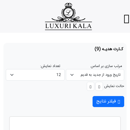
کـارت هدیـه
(9)
مرتب سازی بر اساس
تعداد نمایش:
حالت نمایش
فیلتر نتایج