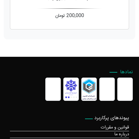
200,000
تومان
نمادها
پیوندهای پرکاربرد
قوانین و مقررات
درباره ما