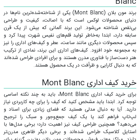
Blanc
برند مون بلان (Mont Blanc) یکی از شناخته‌شده‌ترین نام‌ها در
دنیای محصولات لوکس است که با اصالت، کیفیت و طراحی
بی‌نقص شناخته می‌شود. این برند آلمانی که بیش از یک قرن
سابقه دارد، ابتدا به‌خاطر تولید قلم‌های نفیس شهرت پیدا کرد و
سپس محصولات دیگری مانند ساعت، عطر و کیف‌های اداری را نیز
به مجموعه خود افزود. کیف‌های اداری این برند، نمادی از ترکیب
هنر دست‌ساز با فناوری مدرن هستند و برای افرادی طراحی شده‌اند
که به دنبال کارایی و ظرأفت در یک محصول هستند.
خرید کیف اداری Mont Blanc
برای خرید کیف اداری Mont Blanc، باید به چند نکته اساسی
توجه کرد. ابتدا باید مشخص کنید که کیف را برای چه کاربردی نیاز
دارید. آیا به دنبال مدلی هستید که فضای زیادی برای اسناد و
لپ‌تاپ فراهم کند یا یک کیف جمع‌وجور و سبک را ترجیح
می‌دهید؟ همچنین طراحی کیف نیز اهمیت دارد؛ برخی مدل‌ها با
استایل کلاسیک طراحی شده‌اند و برخی دیگر ظاهری مدرن‌تر
دارند. مراکز معتبر فروش محصولات مون بلان بهترین گزینه برای