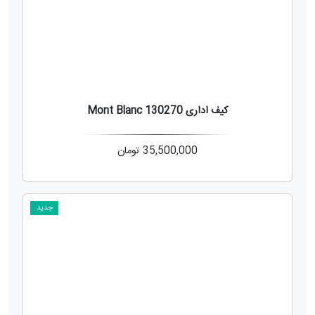
کیف اداری Mont Blanc 130270
35,500,000
تومان
جدید