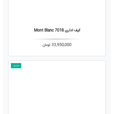
کیف اداری Mont Blanc 7018
33,950,000
تومان
جدید