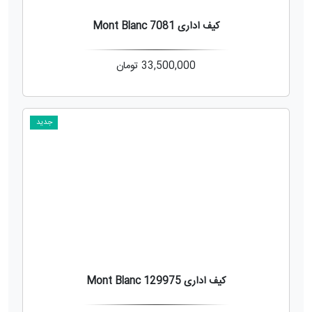
کیف اداری Mont Blanc 7081
33,500,000
تومان
جدید
کیف اداری Mont Blanc 129975