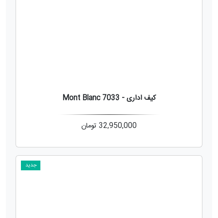
کیف اداری - Mont Blanc 7033
32,950,000
تومان
جدید