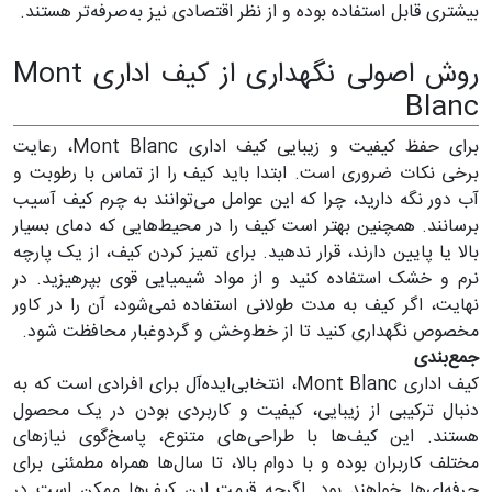
بیشتری قابل استفاده بوده و از نظر اقتصادی نیز به‌صرفه‌تر هستند.
روش اصولی نگهداری از کیف اداری Mont
Blanc
برای حفظ کیفیت و زیبایی کیف اداری Mont Blanc، رعایت
برخی نکات ضروری است. ابتدا باید کیف را از تماس با رطوبت و
آب دور نگه دارید، چرا که این عوامل می‌توانند به چرم کیف آسیب
برسانند. همچنین بهتر است کیف را در محیط‌هایی که دمای بسیار
بالا یا پایین دارند، قرار ندهید. برای تمیز کردن کیف، از یک پارچه
نرم و خشک استفاده کنید و از مواد شیمیایی قوی بپرهیزید. در
نهایت، اگر کیف به مدت طولانی استفاده نمی‌شود، آن را در کاور
مخصوص نگهداری کنید تا از خط‌وخش و گردوغبار محافظت شود.
جمع‌بندی
کیف اداری Mont Blanc، انتخابی‌ایده‌آل برای افرادی است که به
دنبال ترکیبی از زیبایی، کیفیت و کاربردی بودن در یک محصول
هستند. این کیف‌ها با طراحی‌های متنوع، پاسخ‌گوی نیاز‌های
مختلف کاربران بوده و با دوام بالا، تا سال‌ها همراه مطمئنی برای
حرفه‌ای‌ها خواهند بود. اگرچه قیمت این کیف‌ها ممکن است در