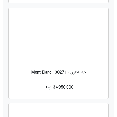
کیف اداری - Mont Blanc 130271
34,950,000
تومان