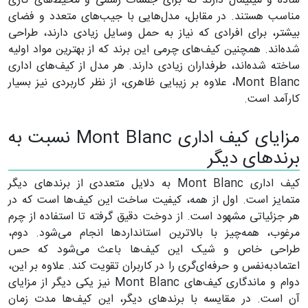
ساده و مینیمال دارند که برای جلسات رسمی و محیط‌های کاری
مناسب هستند. در مقابل، مدل‌هایی با جیب‌های متعدد و فضای
بیشتر، برای افرادی که نیاز به حمل وسایل زیادی دارند، طراحی
شده‌اند. همچنین کیف‌های چرمی این برند که از بهترین مواد اولیه
ساخته شده‌اند، طرفداران زیادی دارند. هر مدل از کیف‌های اداری
Mont Blanc، علاوه بر زیبایی ظاهری، از نظر کاربردی نیز بسیار
کارآمد است.
مزایای کیف اداری Mont Blanc نسبت به
برند‌های دیگر
کیف اداری Mont Blanc به دلایل متعددی از برند‌های دیگر
متمایز است. اول از همه، کیفیت ساخت این کیف‌ها است که در
هر جزئیاتی مشهود است. از دوخت دقیق گرفته تا استفاده از چرم
مرغوب، همه‌چیز با بالاترین استاندارد‌ها انجام می‌شود. دوم،
طراحی خاص و شیک این کیف‌ها باعث می‌شود که حس
اعتماد‌به‌نفس و حرفه‌ای‌گری را در کاربران تقویت کند. علاوه بر این،
دوام و ماندگاری کیف‌های Mont Blanc نیز یکی دیگر از مزایای
آن است. در مقایسه با برند‌های دیگر، این کیف‌ها مدت زمان