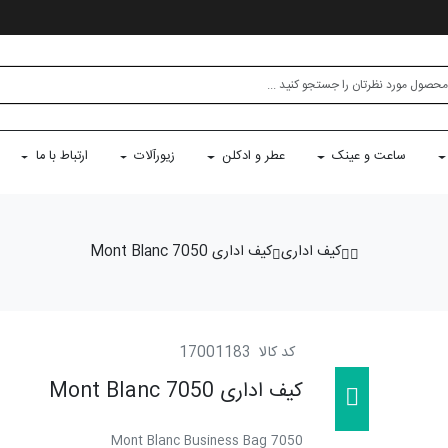
ساعت و عینک
عطر و ادکلن
زیورآلات
ارتباط با ما
کیف اداری
کیف اداری Mont Blanc 7050
کد کالا
17001183
کیف اداری Mont Blanc 7050
Mont Blanc Business Bag 7050