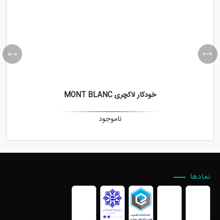
خودکار لاکچری MONT BLANC
ناموجود
نمادها