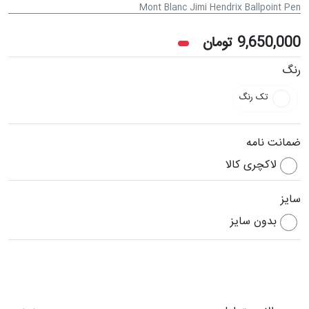
Mont Blanc Jimi Hendrix Ballpoint Pen
9,650,000
تومان
رنگ
تک رنگ
ضمانت نامه
لاکچری کالا
سایز
بدون سایز