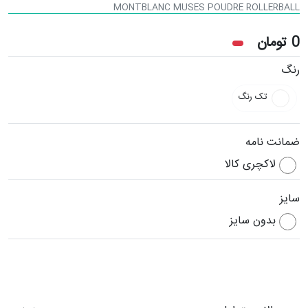
MONTBLANC MUSES POUDRE ROLLERBALL
0
تومان
رنگ
تک رنگ
ضمانت نامه
لاکچری کالا
سایز
بدون سایز