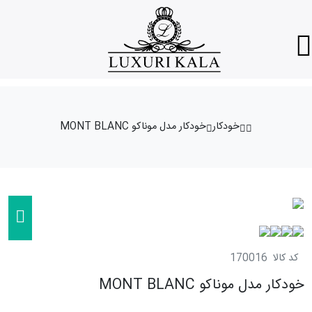
خودکار
خودکار مدل موناکو MONT BLANC
کد کالا
170016
خودکار مدل موناکو MONT BLANC