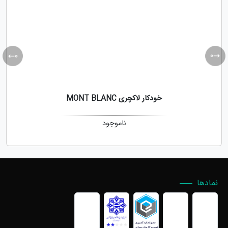
خودکار لاکچری MONT BLANC
ناموجود
نمادها