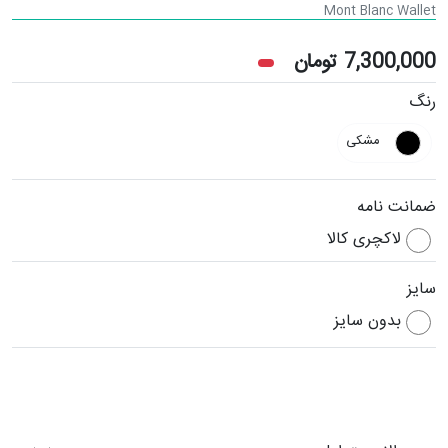
Mont Blanc Wallet
7,300,000
تومان
رنگ
مشکی
ضمانت نامه
لاکچری کالا
سایز
بدون سایز