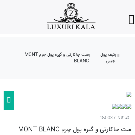
کیف پول
ست جاکارتی و گیره پول چرم MONT
جیبی
BLANC
کد کالا
180037
ست جاکارتی و گیره پول چرم MONT BLANC