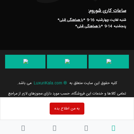
ساعات کاری شوروم:
شنبه لغایت چهارشنبه 16-9 *
با هماهنگی قبلی
*
پنجشنبه 14-9
*
با هماهنگی قبلی
*
کلیه حقوق این سایت متعلق به
®
LuxuriKala.com
می باشد.
تمامی كالاها و خدمات این فروشگاه، حسب مورد دارای مجوزهای لازم از مراجع
مربوطه می باشند و فعالیت های این سایت تابع قوانین و مقررات جمهوری
اسلامی ایران است.
به من اطلاع بده