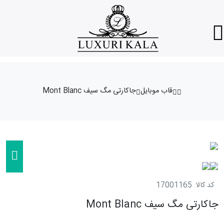
قاب موبایل
جاکارتی مگ سیف Mont Blanc
کد کالا
17001165
جاکارتی مگ سیف Mont Blanc