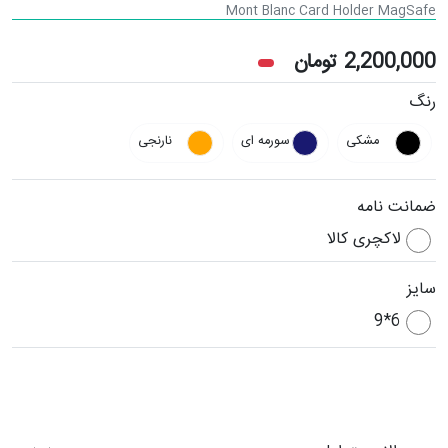
Mont Blanc Card Holder MagSafe
2,200,000
تومان
رنگ
مشکی
سورمه ای
نارنجی
ضمانت نامه
لاکچری کالا
سایز
6*9