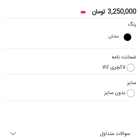
3,250,000
تومان
رنگ
مشکی
ضمانت نامه
لاکچری کالا
سایز
بدون سایز
سوالات متداول