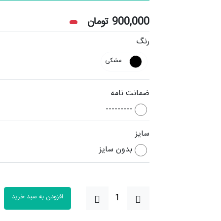
900,000
تومان
رنگ
مشکی
ضمانت نامه
---------
سایز
بدون سایز
افزودن به سبد خرید