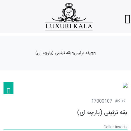
یقه تزئینی
یقه تزئینی (پارچه ای)
کد کالا
17000107
یقه تزئینی (پارچه ای)
Collar inserts