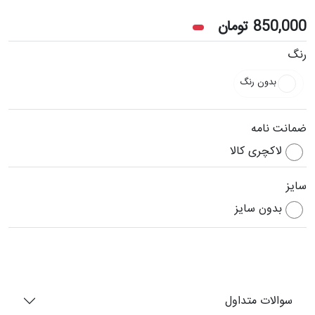
850,000
تومان
رنگ
بدون رنگ
ضمانت نامه
لاکچری کالا
سایز
بدون سایز
سوالات متداول