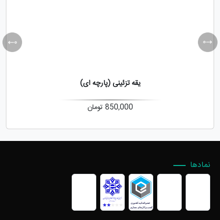
یقه تزئینی (پارچه ای)
850,000
تومان
نمادها